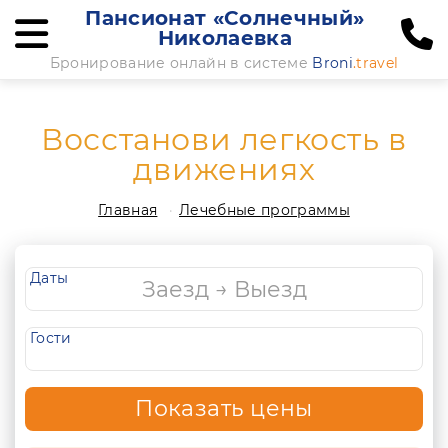
Пансионат «Солнечный»
Николаевка
Бронирование онлайн в системе
Broni
.travel
Восстанови легкость в
движениях
Главная
Лечебные программы
Даты
Гости
Показать цены