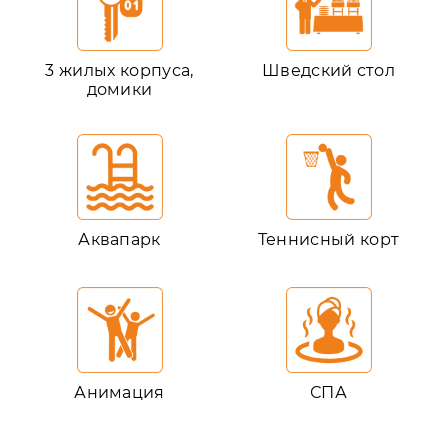
3 жилых корпуса,
Шведский стол
домики
Аквапарк
Теннисный корт
Анимация
СПА