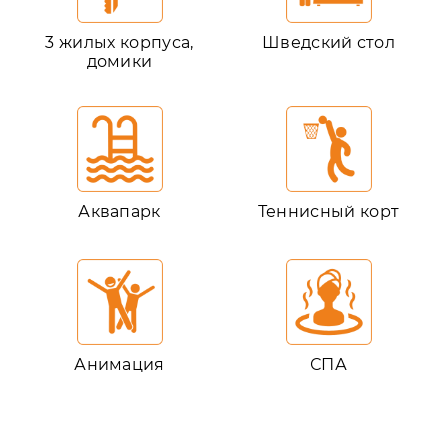
3 жилых корпуса,
Шведский стол
домики
Аквапарк
Теннисный корт
Анимация
СПА