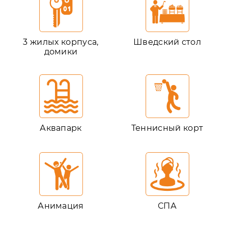
3 жилых корпуса,
Шведский стол
домики
Аквапарк
Теннисный корт
Анимация
СПА