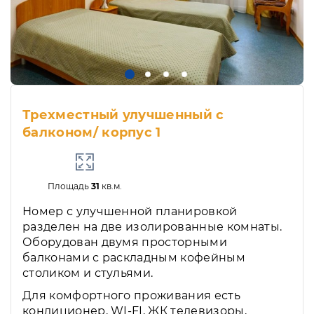
Трехместный улучшенный с
балконом/ корпус 1
Площадь
31
кв.м.
Номер с улучшенной планировкой
разделен на две изолированные комнаты.
Оборудован двумя просторными
балконами с раскладным кофейным
столиком и стульями.
Для комфортного проживания есть
кондиционер, WI-FI, ЖК телевизоры,