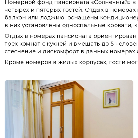
Номерной фонд пансионата «Солнечный» в Н
четырех и пятерых гостей. Отдых в номера
балкон или лоджию, оснащены кондиционер
в них установлены односпальные кровати, 
Отдых в номерах пансионата ориентирован н
трех комнат с кухней и вмещать до 5 челов
стеснение и дискомфорт в данных номерах 
Кроме номеров в жилых корпусах, гости мо