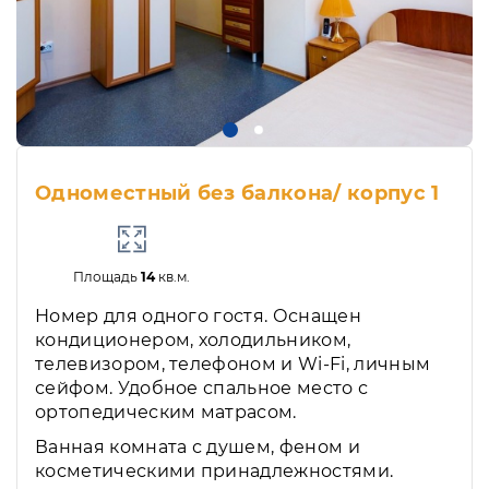
Одноместный без балкона/ корпус 1
Площадь
14
кв.м.
Номер для одного гостя. Оснащен
кондиционером, холодильником,
телевизором, телефоном и Wi-Fi, личным
сейфом. Удобное спальное место с
ортопедическим матрасом.
Ванная комната с душем, феном и
косметическими принадлежностями.