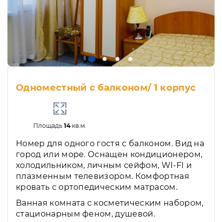
Одноместный с балконом/ 1 корпус
Площадь
14
кв.м.
Номер для одного гостя с балконом. Вид на
город или море. Оснащен кондиционером,
холодильником, личным сейфом, WI-FI и
плазменным телевизором. Комфортная
кровать с ортопедическим матрасом.
Ванная комната с косметическим набором,
стационарным феном, душевой.