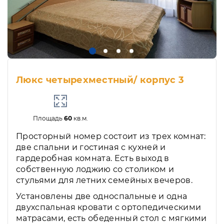
Люкс четырехместный/ корпус 3
Площадь
60
кв.м.
Просторный номер состоит из трех комнат:
две спальни и гостиная с кухней и
гардеробная комната. Есть выход в
собственную лоджию со столиком и
стульями для летних семейных вечеров.
Установлены две односпальные и одна
двухспальная кровати с ортопедическими
матрасами, есть обеденный стол с мягкими