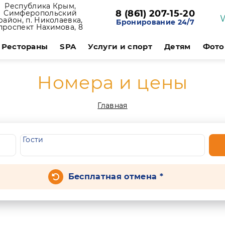
Республика Крым,
8 (861) 207-15-20
Симферопольский
район, п. Николаевка,
Бронирование 24/7
проспект Нахимова, 8
Рестораны
SPA
Услуги и спорт
Детям
Фото
Номера и цены
Главная
Гости
Бесплатная отмена *