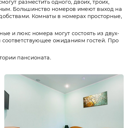
огут разместить одного, двоих, троих,
тным. Большинство номеров имеют выход на
обствами. Комнаты в номерах просторные,
ые и люкс номера могут состоять из двух-
 и соответствующее ожиданиям гостей. Про
итории пансионата.