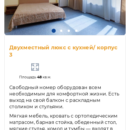
Двухместный люкс с кухней/ корпус
3
Площадь
48
кв.м.
Свободный номер оборудован всем
необходимым для комфортной жизни. Есть
выход на свой балкон с раскладным
столиком и стульями.
Мягкая мебель, кровать с ортопедическим
матрасом, барная стойка, обеденный стол,
мягкие стулья, комод и тумбы — входят в