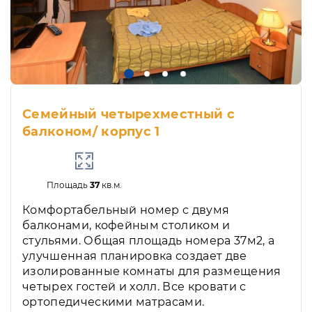
Семейный четырехместный с
балконом/ корпус 1
Площадь
37
кв.м.
Комфортабельный номер с двумя
балконами, кофейным столиком и
стульями. Общая площадь номера 37м2, а
улучшенная планировка создает две
изолированные комнаты для размещения
четырех гостей и холл. Все кровати с
ортопедическими матрасами.