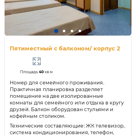
Пятиместный с балконом/ корпус 2
Площадь
40
кв.м.
Номер для семейного проживания.
Практичная планировка разделяет
помещение на две изолированные
комнаты для семейного или отдыха в кругу
друзей. Балкон оборудован стульями и
кофейным столиком.
Технические составляющие: ЖК телевизор,
система кондиционирования, телефон,