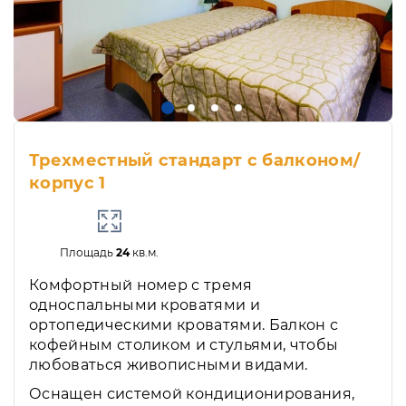
Трехместный стандарт с балконом/
корпус 1
Площадь
24
кв.м.
Комфортный номер с тремя
односпальными кроватями и
ортопедическими кроватями. Балкон с
кофейным столиком и стульями, чтобы
любоваться живописными видами.
Оснащен системой кондиционирования,